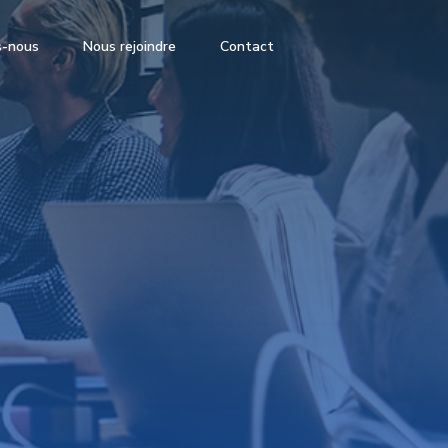
s-nous
Nous rejoindre
Contact