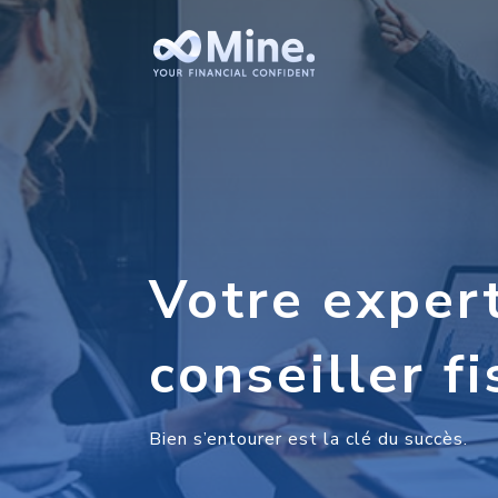
Votre exper
conseiller fi
Bien s’entourer est la clé du succès.