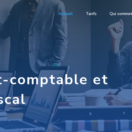
Accueil
Tarifs
Qui somme
t-comptable et
scal