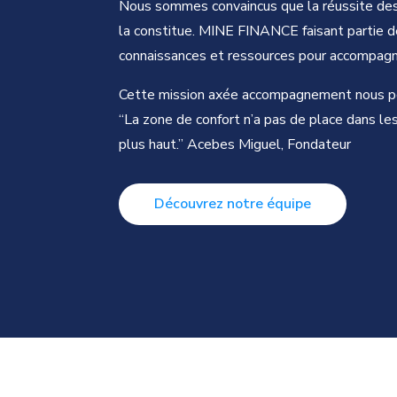
Nous sommes convaincus que la réussite des 
la constitue. MINE FINANCE faisant partie
connaissances et ressources pour accompagner
Cette mission axée accompagnement nous pou
“La zone de confort n’a pas de place dans les
plus haut.” Acebes Miguel, Fondateur
Découvrez notre équipe