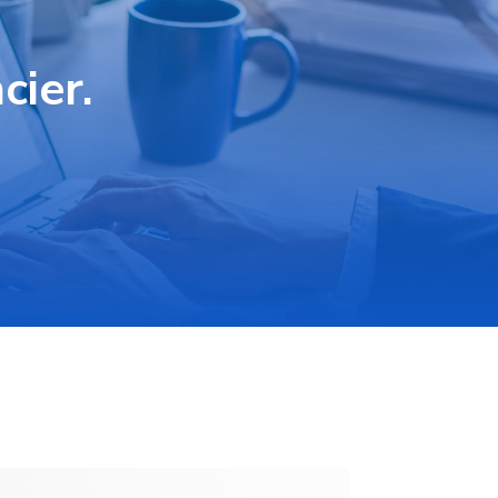
cier.