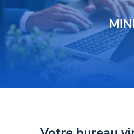
MINE
Votre bureau vi