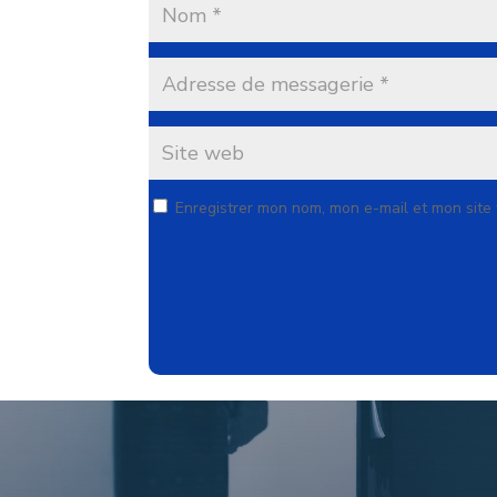
Enregistrer mon nom, mon e-mail et mon site