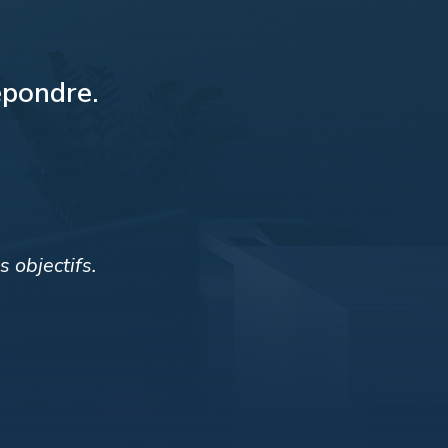
épondre.
 objectifs.