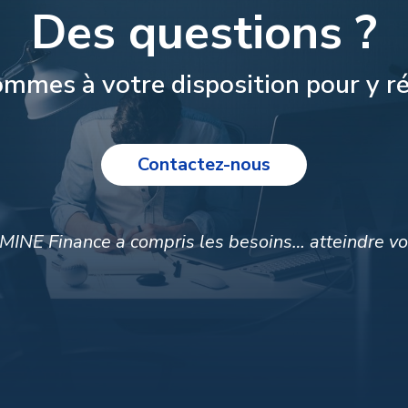
Des questions ?
mmes à votre disposition pour y r
Contactez-nous
MINE Finance a compris les besoins… atteindre vos