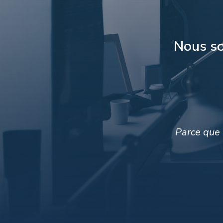
Nous so
Parce que 