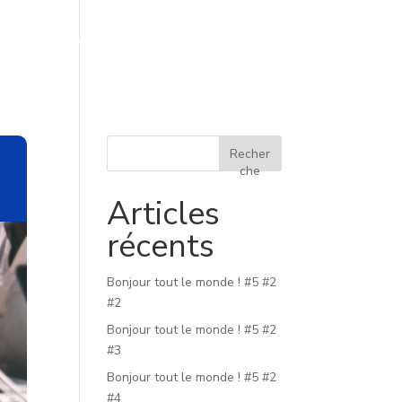
s-nous
Nous rejoindre
Contact
Recher
che
Articles
récents
Bonjour tout le monde ! #5 #2
#2
Bonjour tout le monde ! #5 #2
#3
Bonjour tout le monde ! #5 #2
#4