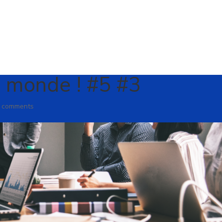
Accueil
Tarifs
Qui somme
e monde ! #5 #3
 comments