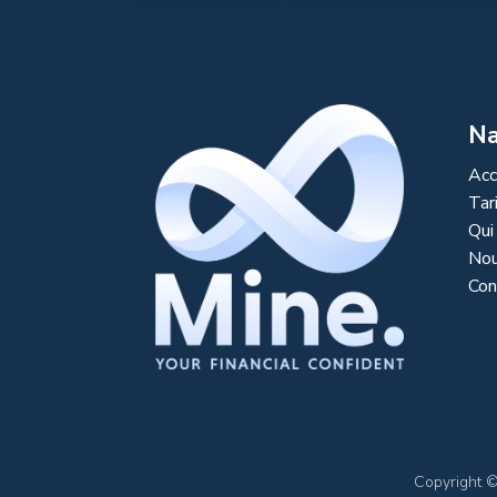
Na
Acc
Tar
Qui
Nou
Con
Copyright 