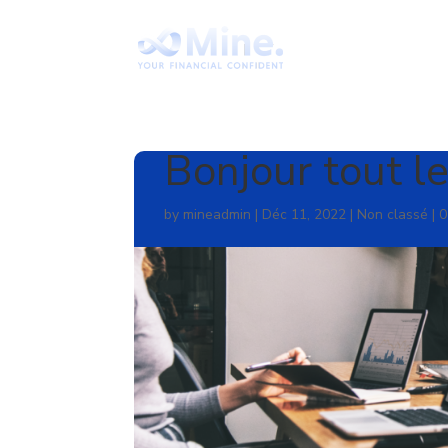
Bonjour tout l
by
mineadmin
|
Déc 11, 2022
|
Non classé
|
0