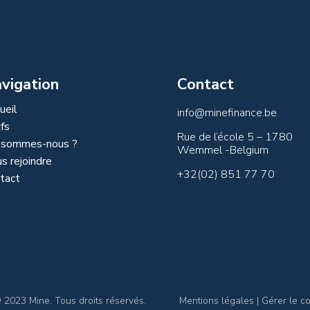
vigation
Contact
ueil
info@minefinance.be
ifs
Rue de l’école 5 – 1780
 sommes-nous ?
Wemmel -Belgium
s rejoindre
+32(02) 851 77 70
tact
© 2023 Mine. Tous droits réservés. Mentions légales | Gérer le c